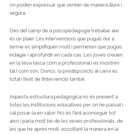
on poden expressar què senten de manera lliure i
segura.
Des del camp de a psicopedagogia treballar així
és un plaer. Les intervencions que puguis dur a
terme es simplifiquen molt i permeten que puguis
indagar i aprofundir en cada cas. Les joves creuen
en la teva tasca com a professional i es mostren
tal i com són. Doncs, la predisposició al canvi és
total i l’èxit de l’intervenció també.
Aquesta estructura pedagògica no és present a
totes les institucions educatives per on he passat i
cal posar-la en valor. No és fàcil aconseguir tot
això i parla molt bé de les seves professionals, de
les que he après molt, escoltant la manera en la