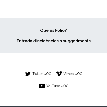
Què és Folio?
Entrada d’incidències o suggeriments
Twitter UOC
Vimeo UOC
YouTube UOC