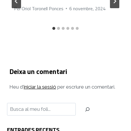
Per
Oriol Toronell Ponces
6 novembre, 2024
Deixa un comentari
Heu d'
iniciar la sessió
per escriure un comentari.
Cerca
ENTRADES RECENTS