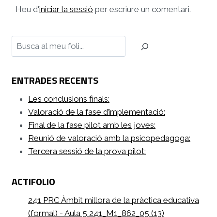
Heu d'
iniciar la sessió
per escriure un comentari.
Cerca
ENTRADES RECENTS
Les conclusions finals:
Valoració de la fase d’implementació:
Final de la fase pilot amb les joves:
Reunió de valoració amb la psicopedagoga:
Tercera sessió de la prova pilot:
ACTIFOLIO
241 PRC Àmbit millora de la pràctica educativa
(formal) - Aula 5 241_M1_862_05 (13)