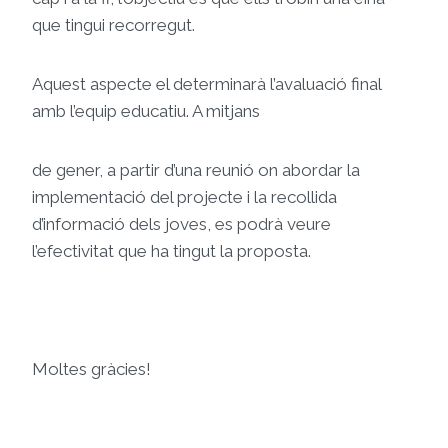
que tingui recorregut.
Aquest aspecte el determinarà l’avaluació final
amb l’equip educatiu. A mitjans
de gener, a partir d’una reunió on abordar la
implementació del projecte i la recollida
d’informació dels joves, es podrà veure
l’efectivitat que ha tingut la proposta.
Moltes gràcies!