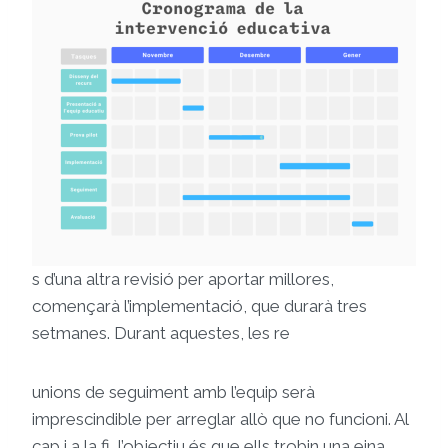
s d’una altra revisió per aportar millores,
començarà l’implementació, que durarà tres
setmanes. Durant aquestes, les re
unions de seguiment amb l’equip serà
imprescindible per arreglar allò que no funcioni. Al
cap i a la fi, l’objectiu és que ells trobin una eina