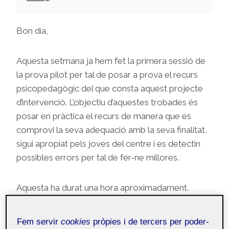
Bon dia,
Aquesta setmana ja hem fet la primera sessió de
la prova pilot per tal de posar a prova el recurs
psicopedagògic del que consta aquest projecte
d’intervenció. L’objectiu d’aquestes trobades és
posar en pràctica el recurs de manera que es
comprovi la seva adequació amb la seva finalitat,
sigui apropiat pels joves del centre i es detectin
possibles errors per tal de fer-ne millores.
Aquesta ha durat una hora aproximadament.
Durant aquesta sessió se li ha fet una explicació
del funcionament de la llibreta. Li hem demanat
Fem servir
cookies
pròpies i de tercers per poder-