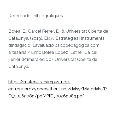
Referències bibliogràfiques:
Bolea, E., Cárcel Ferrer, E., & Universitat Oberta de
Catalunya. (2019). Eix 5: Estratègies i instruments
d’indagació : L’avaluació psicopedagògica com
artesania / Enric Bolea López, Esther Cárcel
Ferrer (Primera edició). Universitat Oberta de
Catalunya.
https://materials-campus-uoc-
edu.eu1.proxy.openathens.net/daisy/Materials/PI
D_00269089/pdf/PID_00269089.pdf