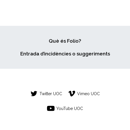
Què és Folio?
Entrada d’incidències o suggeriments
Twitter UOC
Vimeo UOC
YouTube UOC