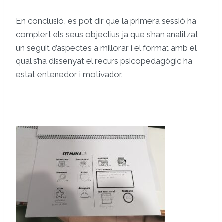
En conclusió, es pot dir que la primera sessió ha
complert els seus objectius ja que s’han analitzat
un seguit d’aspectes a millorar i el format amb el
qual s’ha dissenyat el recurs psicopedagògic ha
estat entenedor i motivador.